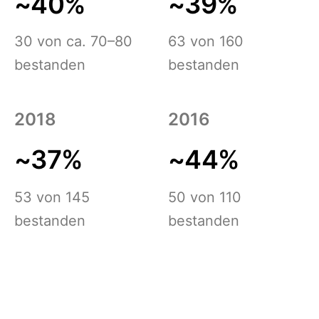
~40%
~39%
30 von ca. 70–80
63 von 160
bestanden
bestanden
2018
2016
~37%
~44%
53 von 145
50 von 110
bestanden
bestanden