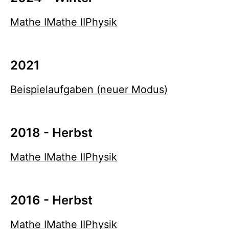
Mathe I
Mathe II
Physik
2021
Beispielaufgaben (neuer Modus)
2018 - Herbst
Mathe I
Mathe II
Physik
2016 - Herbst
Mathe I
Mathe II
Physik